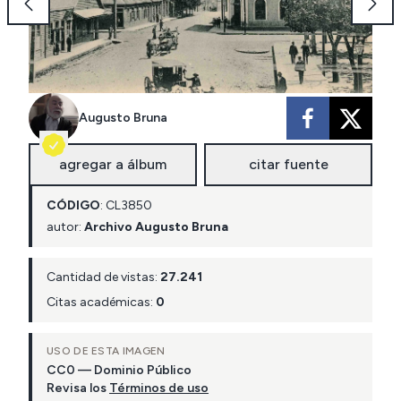
Augusto Bruna
agregar a álbum
citar fuente
CÓDIGO
:
CL
3850
autor:
Archivo Augusto Bruna
Cantidad de vistas:
27.241
Citas académicas:
0
USO DE ESTA IMAGEN
CC0 — Dominio Público
Revisa los
Términos de uso