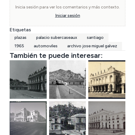
Inicia sesión para ver los comentarios y más contexto.
Iniciar sesión
Etiquetas
plazas
palacio subercaseaux
santiago
1965
automoviles
archivo jose miguel galvez
También te puede interesar: