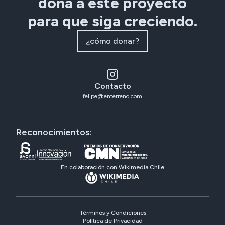
dona a este proyecto
para que siga creciendo.
¿cómo donar?
Contacto
felipe@enterreno.com
Reconocimientos:
En colaboración con Wikimedia Chile
Términos y Condiciones
Política de Privacidad