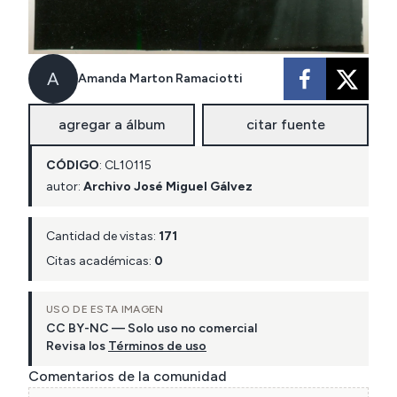
A
Amanda Marton Ramaciotti
agregar a álbum
citar fuente
CÓDIGO
:
CL
10115
autor:
Archivo José Miguel Gálvez
Cantidad de vistas:
171
Citas académicas:
0
USO DE ESTA IMAGEN
CC BY-NC — Solo uso no comercial
Revisa los
Términos de uso
Comentarios de la comunidad