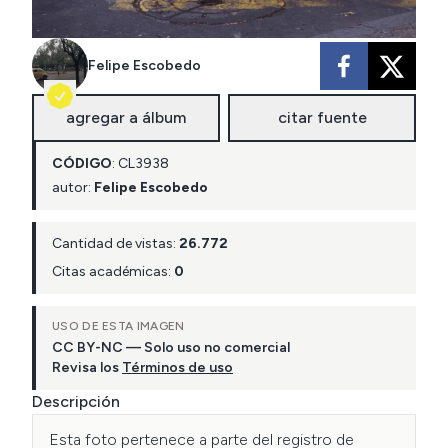
Felipe Escobedo
agregar a álbum
citar fuente
CÓDIGO
:
CL
3938
autor:
Felipe Escobedo
Cantidad de vistas:
26.772
Citas académicas:
0
USO DE ESTA IMAGEN
CC BY-NC — Solo uso no comercial
Revisa los
Términos de uso
Descripción
Esta foto pertenece a parte del registro de 