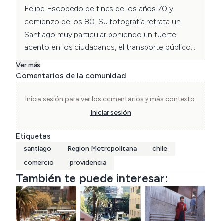
Felipe Escobedo de fines de los años 70 y 
comienzo de los 80. Su fotografía retrata un 
Santiago muy particular poniendo un fuerte 
acento en los ciudadanos, el transporte público y 
lugares poco tradicionales de la capital.
Ver más
Comentarios de la comunidad
Inicia sesión para ver los comentarios y más contexto.
Iniciar sesión
Etiquetas
santiago
Region Metropolitana
chile
comercio
providencia
También te puede interesar: