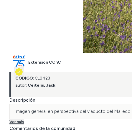
Extensión CChC
CÓDIGO
:
CL
9423
autor:
Ceitelis, Jack
Descripción
Imagen general en perspectiva del viaducto del Malleco 
Ver más
Comentarios de la comunidad