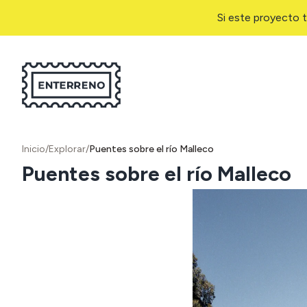
Si este proyecto t
Inicio
/
Explorar
/
Puentes sobre el río Malleco
Puentes sobre el río Malleco