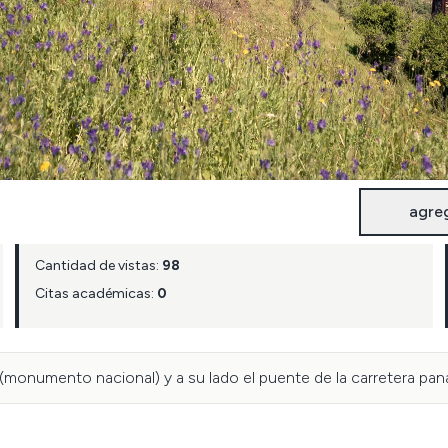
agre
Cantidad de vistas:
98
Citas académicas:
0
(monumento nacional) y a su lado el puente de la carretera pan