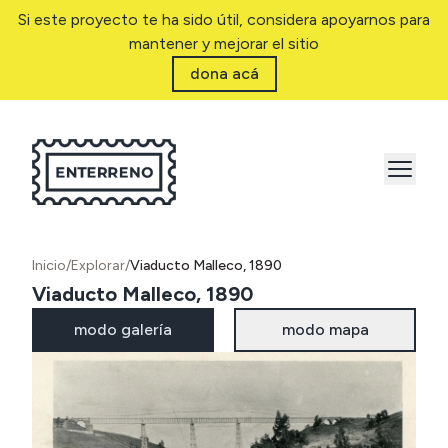
Si este proyecto te ha sido útil, considera apoyarnos para
mantener y mejorar el sitio
dona acá
Inicio
/
Explorar
/
Viaducto Malleco, 1890
Viaducto Malleco, 1890
modo galería
modo mapa