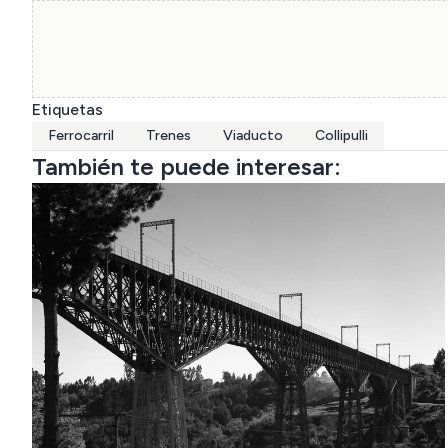
Etiquetas
Ferrocarril
Trenes
Viaducto
Collipulli
También te puede interesar: