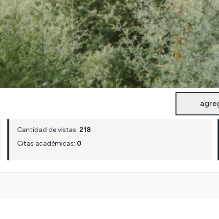
agre
Cantidad de vistas:
218
Citas académicas:
0