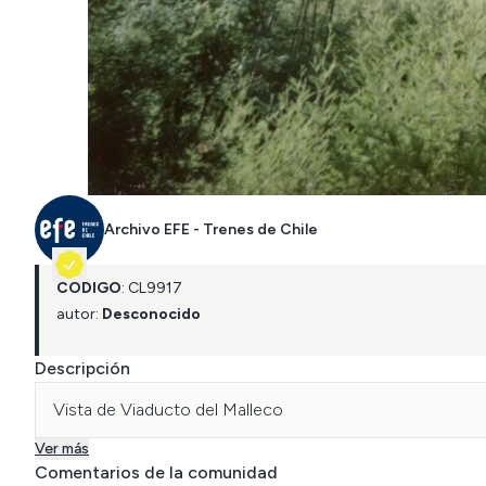
Archivo EFE - Trenes de Chile
CÓDIGO
:
CL
9917
autor:
Desconocido
Descripción
Vista de Viaducto del Malleco
Ver más
Comentarios de la comunidad