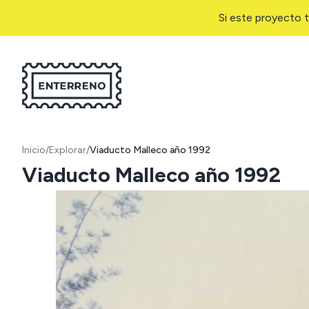
Si este proyecto t
Inicio
/
Explorar
/
Viaducto Malleco año 1992
Viaducto Malleco año 1992