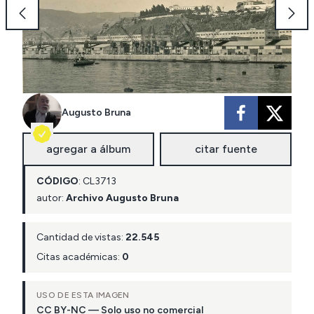
Augusto Bruna
agregar a álbum
citar fuente
CÓDIGO
:
CL
3713
autor:
Archivo Augusto Bruna
Cantidad de vistas:
22.545
Citas académicas:
0
USO DE ESTA IMAGEN
CC BY-NC — Solo uso no comercial