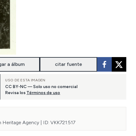
gar a álbum
citar fuente
USO DE ESTA IMAGEN
CC BY-NC — Solo uso no comercial
Revisa los
Términos de uso