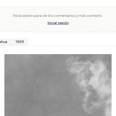
Inicia sesión para ver los comentarios y más contexto.
Iniciar sesión
ehue
1929