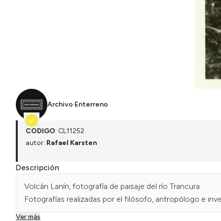
Archivo Enterreno
CÓDIGO
:
CL
11252
autor:
Rafael Karsten
Descripción
Volcán Lanín, fotografía de paisaje del río Trancura

Ver más