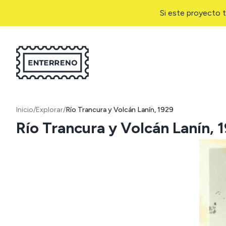
Si este proyecto t
Inicio
/
Explorar
/
Río Trancura y Volcán Lanín, 1929
Río Trancura y Volcán Lanín, 