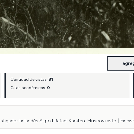
agre
Cantidad de vistas:
81
Citas académicas:
0