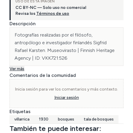
USO DE ESTA IMAGEN
CC BY-NC — Solo uso no comercial
Revisa los
Términos de uso
Descripción
Fotografías realizadas por el filósofo, 
antropólogo e investigador finlandés Sigfrid 
Rafael Karsten. Museovirasto | Finnish Heritage 
Agency | ID: VKK721:526
Ver más
Comentarios de la comunidad
Inicia sesión para ver los comentarios y más contexto.
Iniciar sesión
Etiquetas
villarrica
1930
bosques
tala de bosques
También te puede interesar: