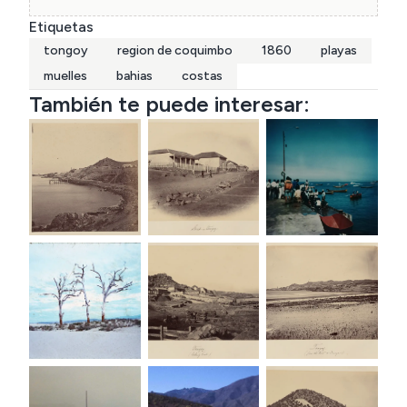
Etiquetas
tongoy
region de coquimbo
1860
playas
muelles
bahias
costas
También te puede interesar: