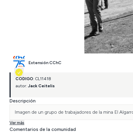
Extensión CChC
CÓDIGO
:
CL
11418
autor:
Jack Ceitelis
Descripción
Ver más
Comentarios de la comunidad