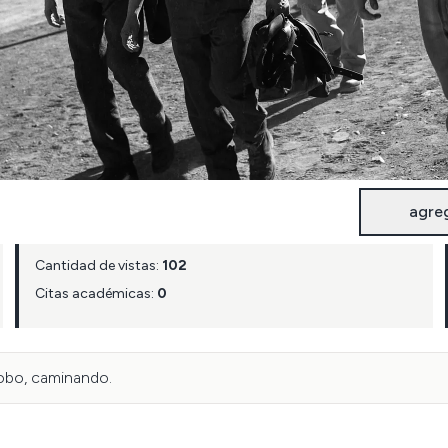
agre
Cantidad de vistas:
102
Citas académicas:
0