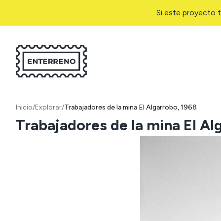
Si este proyecto t
Inicio
/
Explorar
/
Trabajadores de la mina El Algarrobo, 1968
Trabajadores de la mina El Al