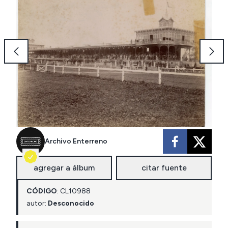
Archivo Enterreno
agregar a álbum
citar fuente
CÓDIGO
:
CL
10988
autor:
Desconocido