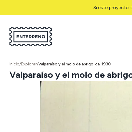
Si este proyecto t
Inicio
/
Explorar
/
Valparaíso y el molo de abrigo, ca. 1930
Valparaíso y el molo de abrigo