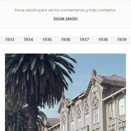
Inicia sesión para ver los comentarios y más contexto.
Iniciar sesión
1933
1934
1935
1936
1937
1938
1939