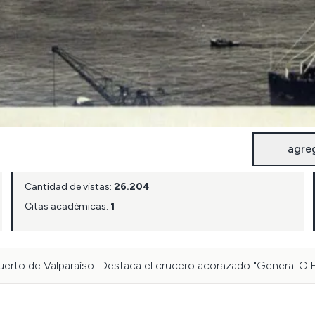
agre
Cantidad de vistas:
26.204
Citas académicas:
1
erto de Valparaíso. Destaca el crucero acorazado "General O'Hig