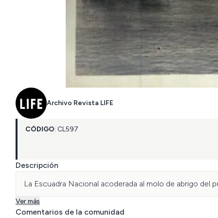
Archivo Revista LIFE
CÓDIGO
:
CL
597
Descripción
La Escuadra Nacional acoderada al molo de abrigo del pu
Ver más
Comentarios de la comunidad