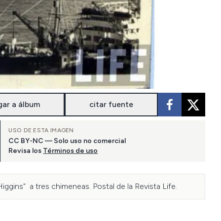
gar a álbum
citar fuente
USO DE ESTA IMAGEN
CC BY-NC — Solo uso no comercial
Revisa los
Términos de uso
gins"  a tres chimeneas. Postal de la Revista Life.