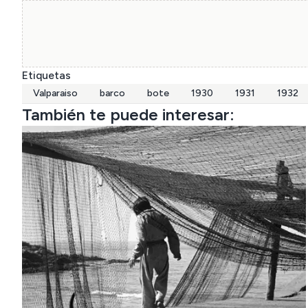
Etiquetas
Valparaiso
barco
bote
1930
1931
1932
También te puede interesar: