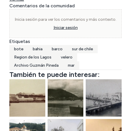
Comentarios de la comunidad
Inicia sesión para ver los comentarios y más contexto.
Iniciar sesión
Etiquetas
bote
bahia
barco
sur de chile
Region de los Lagos
velero
Archivo Guzmán Pineda
mar
También te puede interesar: