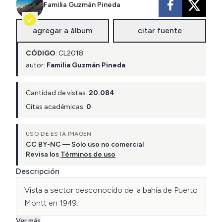
Familia Guzmán Pineda
agregar a álbum
citar fuente
CÓDIGO
:
CL
2018
autor:
Familia Guzmán Pineda
Cantidad de vistas:
20.084
Citas académicas:
0
USO DE ESTA IMAGEN
CC BY-NC — Solo uso no comercial
Revisa los
Términos de uso
Descripción
Vista a sector desconocido de la bahía de Puerto 
Montt en 1949.
Ver más