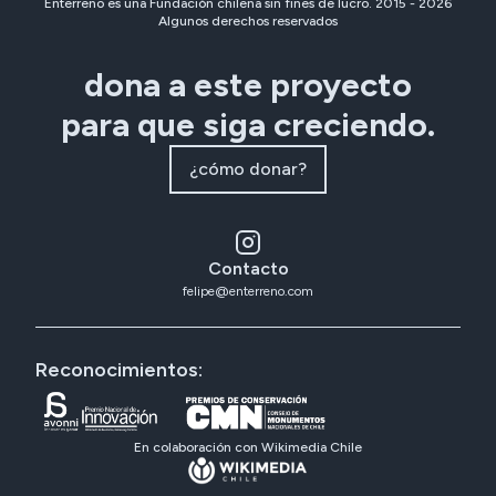
Enterreno es una Fundación chilena sin fines de lucro. 2015 -
2026
Algunos derechos reservados
dona a este proyecto
para que siga creciendo.
¿cómo donar?
Contacto
felipe@enterreno.com
Reconocimientos:
En colaboración con Wikimedia Chile