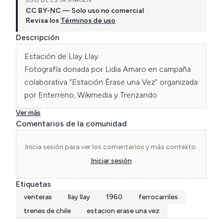
USO DE ESTA IMAGEN
CC BY-NC — Solo uso no comercial
Revisa los
Términos de uso
Descripción
Estación de Llay Llay. 

Fotografía donada por Lidia Amaro en campaña 
colaborativa "Estación Érase una Vez" organizada 
por Enterreno, Wikimedia y Trenzando
Ver más
Comentarios de la comunidad
Inicia sesión para ver los comentarios y más contexto.
Iniciar sesión
Etiquetas
venteras
llay llay
1960
ferrocarriles
trenes de chile
estacion erase una vez