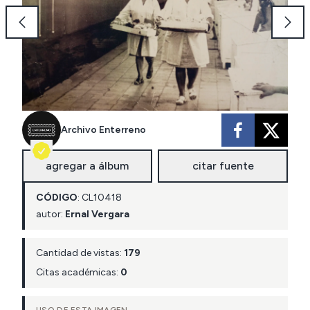
Archivo Enterreno
agregar a álbum
citar fuente
CÓDIGO
:
CL
10418
autor:
Ernal Vergara
Cantidad de vistas:
179
Citas académicas:
0