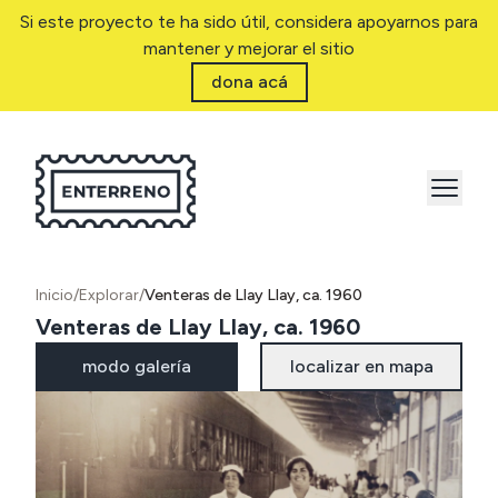
Si este proyecto te ha sido útil, considera apoyarnos para
mantener y mejorar el sitio
dona acá
Inicio
/
Explorar
/
Venteras de Llay Llay, ca. 1960
Venteras de Llay Llay, ca. 1960
modo galería
localizar en mapa