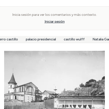
Inicia sesión para ver los comentarios y más contexto.
Iniciar sesión
erro castillo
palacio presidencial
castillo wulff
Natalia Ga