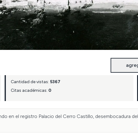
agre
Cantidad de vistas:
5367
Citas académicas:
0
ando en el registro Palacio del Cerro Castillo, desembocadura del