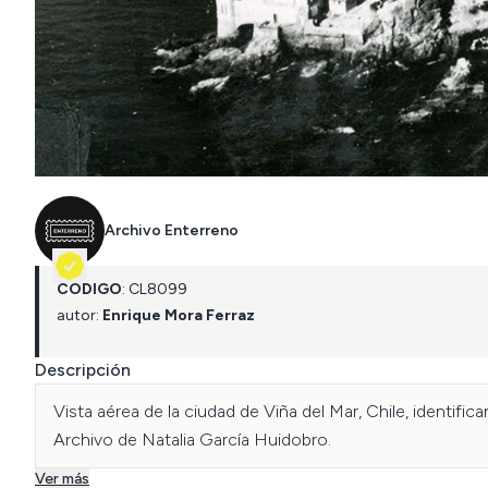
Archivo Enterreno
CÓDIGO
:
CL
8099
autor:
Enrique Mora Ferraz
Descripción
Vista aérea de la ciudad de Viña del Mar, Chile, identific
Archivo de Natalia García Huidobro.
Ver más