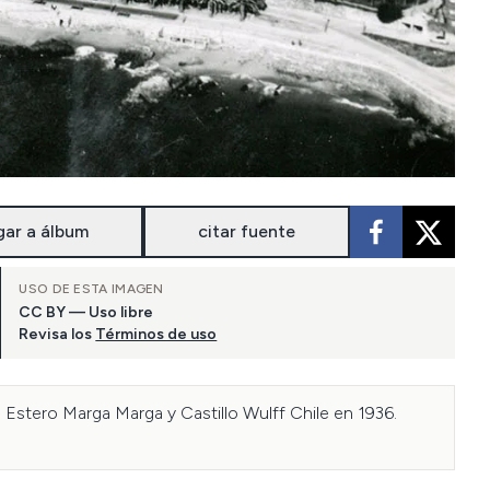
gar a álbum
citar fuente
USO DE ESTA IMAGEN
CC BY — Uso libre
Revisa los
Términos de uso
 Estero Marga Marga y Castillo Wulff Chile en 1936. 
