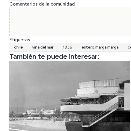
Comentarios de la comunidad
Etiquetas
chile
viña del mar
1936
estero marga marga
c
También te puede interesar: