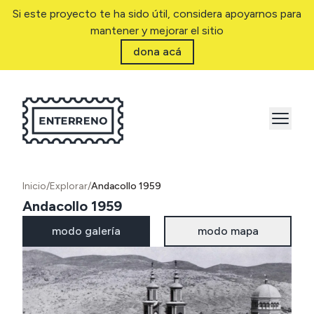
Si este proyecto te ha sido útil, considera apoyarnos para
mantener y mejorar el sitio
dona acá
Inicio
/
Explorar
/
Andacollo 1959
Andacollo 1959
modo galería
modo mapa