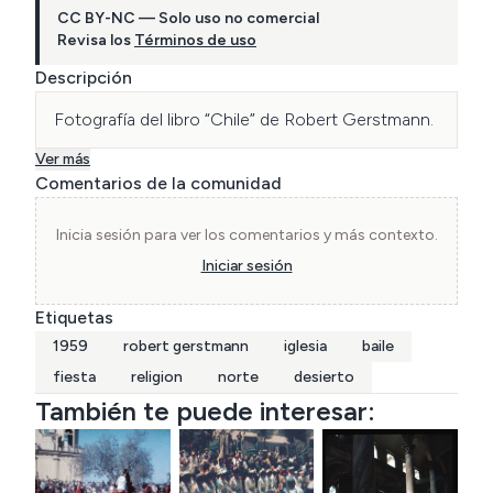
CC BY-NC — Solo uso no comercial
Revisa los
Términos de uso
Descripción
Fotografía del libro “Chile” de Robert Gerstmann.
Ver más
Comentarios de la comunidad
Inicia sesión para ver los comentarios y más contexto.
Iniciar sesión
Etiquetas
1959
robert gerstmann
iglesia
baile
fiesta
religion
norte
desierto
También te puede interesar: