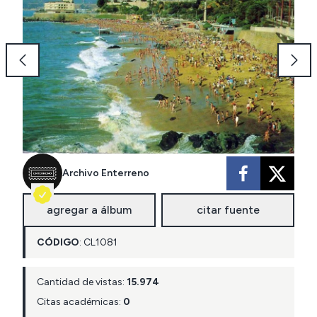
Archivo Enterreno
agregar a álbum
citar fuente
CÓDIGO
:
CL
1081
Cantidad de vistas:
15.974
Citas académicas:
0