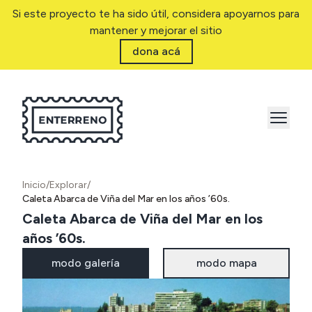
Si este proyecto te ha sido útil, considera apoyarnos para
mantener y mejorar el sitio
dona acá
Inicio
/
Explorar
/
Caleta Abarca de Viña del Mar en los años ’60s.
Caleta Abarca de Viña del Mar en los
años ’60s.
modo galería
modo mapa