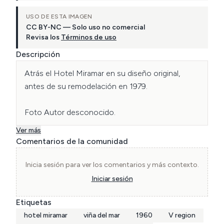
USO DE ESTA IMAGEN
CC BY-NC — Solo uso no comercial
Revisa los
Términos de uso
Descripción
Atrás el Hotel Miramar en su diseño original, 
antes de su remodelación en 1979.

Foto Autor desconocido.
Ver más
Comentarios de la comunidad
Inicia sesión para ver los comentarios y más contexto.
Iniciar sesión
Etiquetas
hotel miramar
viña del mar
1960
V region