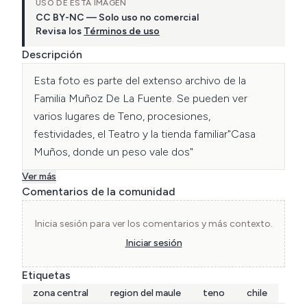
USO DE ESTA IMAGEN
CC BY-NC — Solo uso no comercial
Revisa los
Términos de uso
Descripción
Esta foto es parte del extenso archivo de la 
Familia Muñoz De La Fuente. Se pueden ver 
varios lugares de Teno, procesiones, 
festividades, el Teatro y la tienda familiar"Casa 
Muños, donde un peso vale dos"
Ver más
Comentarios de la comunidad
Inicia sesión para ver los comentarios y más contexto.
Iniciar sesión
Etiquetas
zona central
region del maule
teno
chile