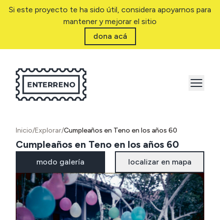
Si este proyecto te ha sido útil, considera apoyarnos para
mantener y mejorar el sitio
dona acá
Inicio
/
Explorar
/
Cumpleaños en Teno en los años 60
Cumpleaños en Teno en los años 60
modo galería
localizar en mapa