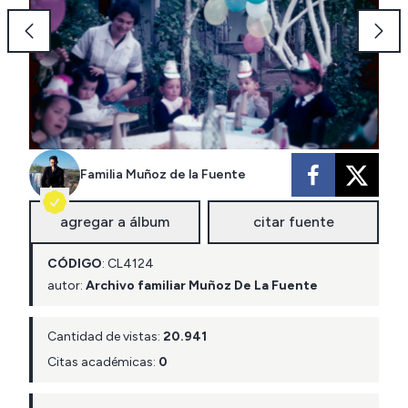
Familia Muñoz de la Fuente
agregar a álbum
citar fuente
CÓDIGO
:
CL
4124
autor:
Archivo familiar Muñoz De La Fuente
Cantidad de vistas:
20.941
Citas académicas:
0