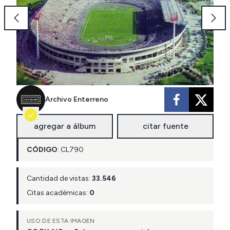
Archivo Enterreno
agregar a álbum
citar fuente
CÓDIGO
:
CL
790
Cantidad de vistas:
33.546
Citas académicas:
0
USO DE ESTA IMAGEN