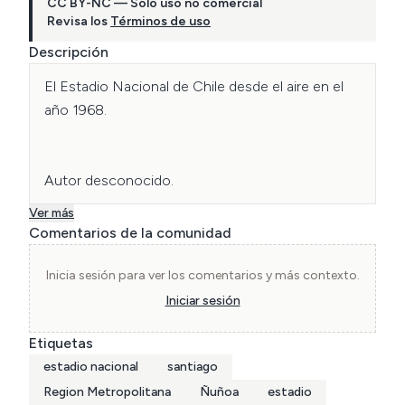
CC BY-NC — Solo uso no comercial
Revisa los
Términos de uso
Descripción
El Estadio Nacional de Chile desde el aire en el 
año 1968.

Autor desconocido.
Ver más
Comentarios de la comunidad
Inicia sesión para ver los comentarios y más contexto.
Iniciar sesión
Etiquetas
estadio nacional
santiago
Region Metropolitana
Ñuñoa
estadio