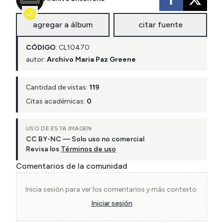
agregar a álbum
citar fuente
CÓDIGO
:
CL
10470
autor:
Archivo Maria Paz Greene
Cantidad de vistas:
119
Citas académicas:
0
USO DE ESTA IMAGEN
CC BY-NC — Solo uso no comercial
Revisa los
Términos de uso
Comentarios de la comunidad
Inicia sesión para ver los comentarios y más contexto.
Iniciar sesión