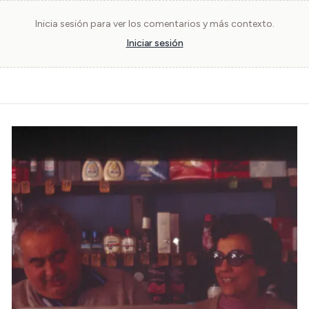
Inicia sesión para ver los comentarios y más contexto.
Iniciar sesión