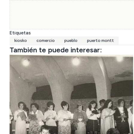
Etiquetas
kiosko
comercio
pueblo
puerto montt
También te puede interesar: