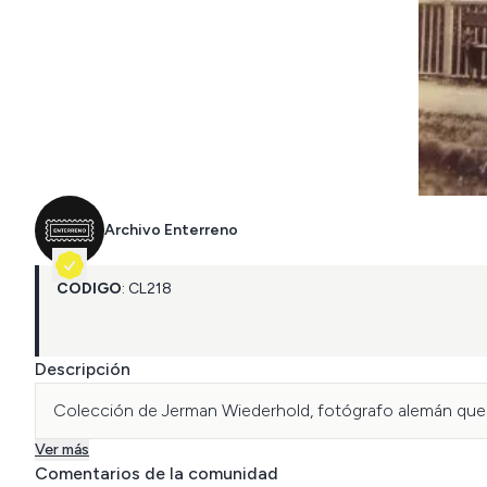
Archivo Enterreno
CÓDIGO
:
CL
218
Descripción
Colección de Jerman Wiederhold, fotógrafo alemán que r
Ver más
Comentarios de la comunidad