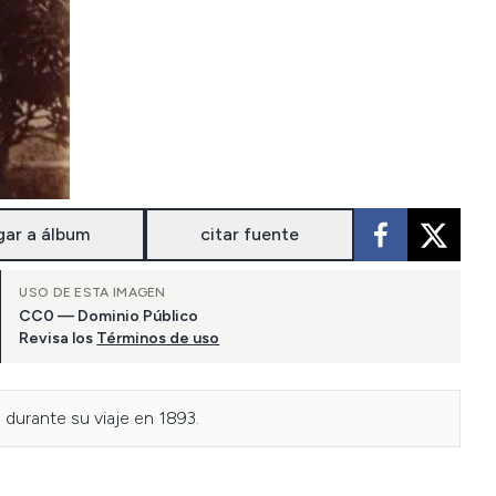
gar a álbum
citar fuente
USO DE ESTA IMAGEN
CC0 — Dominio Público
Revisa los
Términos de uso
durante su viaje en 1893.