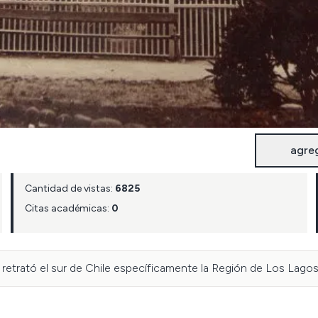
agre
Cantidad de vistas:
6825
Citas académicas:
0
etrató el sur de Chile específicamente la Región de Los Lagos 