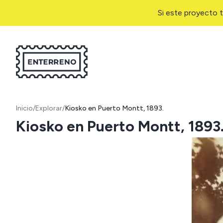
Si este proyecto t
Inicio
/
Explorar
/
Kiosko en Puerto Montt, 1893.
Kiosko en Puerto Montt, 1893