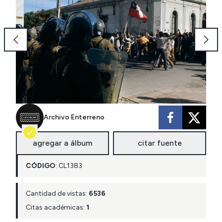
Archivo Enterreno
agregar a álbum
citar fuente
CÓDIGO
:
CL
1383
Cantidad de vistas:
6536
Citas académicas:
1