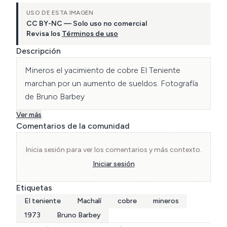
USO DE ESTA IMAGEN
CC BY-NC — Solo uso no comercial
Revisa los
Términos de uso
Descripción
Mineros el yacimiento de cobre El Teniente 
marchan por un aumento de sueldos. Fotografía 
de Bruno Barbey
Ver más
Comentarios de la comunidad
Inicia sesión para ver los comentarios y más contexto.
Iniciar sesión
Etiquetas
El teniente
Machalí
cobre
mineros
1973
Bruno Barbey