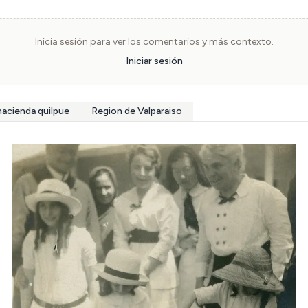
Inicia sesión para ver los comentarios y más contexto.
Iniciar sesión
hacienda quilpue
Region de Valparaiso