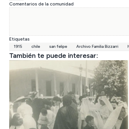
Comentarios de la comunidad
Etiquetas
1915
chile
san felipe
Archivo Familia Bizzarri
También te puede interesar: