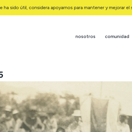
e ha sido útil, considera apoyarnos para mantener y mejorar el s
nosotros
comunidad
5