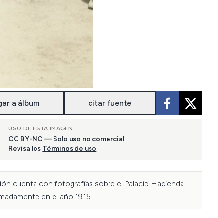
gar a álbum
citar fuente
USO DE ESTA IMAGEN
CC BY-NC — Solo uso no comercial
Revisa los
Términos de uso
ción cuenta con fotografías sobre el Palacio Hacienda 
imadamente en el año 1915.