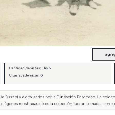
agre
Cantidad de vistas:
3425
Citas académicas:
0
a Bizzarri y digitalizados por la Fundación Enterreno. La colec
Las imágenes mostradas de esta colección fueron tomadas aprox