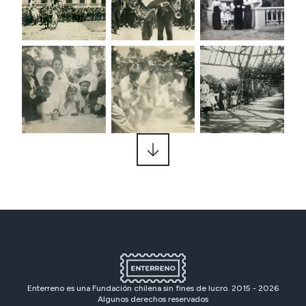
Enterreno es una Fundación chilena sin fines de lucro. 2015 -
2026
Algunos derechos reservados