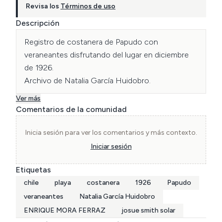
Revisa los
Términos de uso
Descripción
Registro de costanera de Papudo con 
veraneantes disfrutando del lugar en diciembre 
de 1926.

Archivo de Natalia García Huidobro.
Ver más
Comentarios de la comunidad
Inicia sesión para ver los comentarios y más contexto.
Iniciar sesión
Etiquetas
chile
playa
costanera
1926
Papudo
veraneantes
Natalia García Huidobro
ENRIQUE MORA FERRAZ
josue smith solar