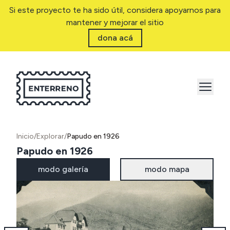
Si este proyecto te ha sido útil, considera apoyarnos para
mantener y mejorar el sitio
dona acá
Inicio
/
Explorar
/
Papudo en 1926
Papudo en 1926
modo galería
modo mapa