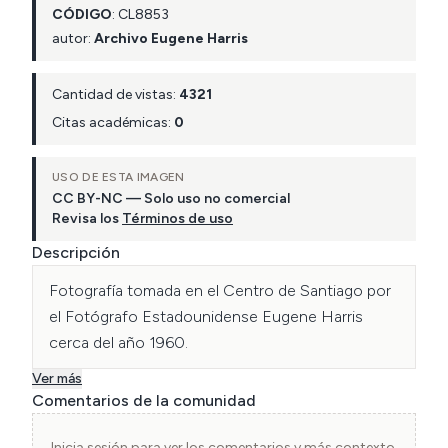
CÓDIGO
:
CL
8853
autor:
Archivo Eugene Harris
Cantidad de vistas:
4321
Citas académicas:
0
USO DE ESTA IMAGEN
CC BY-NC — Solo uso no comercial
Revisa los
Términos de uso
Descripción
Fotografía tomada en el Centro de Santiago por 
el Fotógrafo Estadounidense Eugene Harris 
cerca del año 1960.
Ver más
Comentarios de la comunidad
Inicia sesión para ver los comentarios y más contexto.