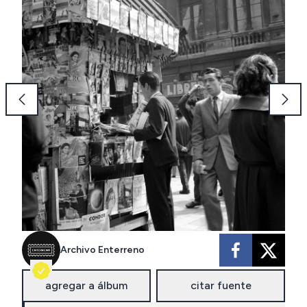
Archivo Enterreno
agregar a álbum
citar fuente