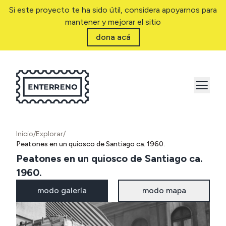
Si este proyecto te ha sido útil, considera apoyarnos para
mantener y mejorar el sitio
dona acá
Inicio
/
Explorar
/
Peatones en un quiosco de Santiago ca. 1960.
Peatones en un quiosco de Santiago ca.
1960.
modo galería
modo mapa