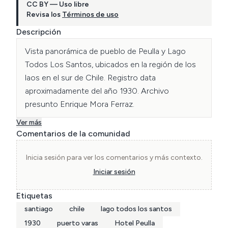
CC BY — Uso libre
Revisa los
Términos de uso
Descripción
Vista panorámica de pueblo de Peulla y Lago 
Todos Los Santos, ubicados en la región de los 
laos en el sur de Chile. Registro data 
aproximadamente del año 1930. Archivo 
presunto Enrique Mora Ferraz.
Ver más
Comentarios de la comunidad
Inicia sesión para ver los comentarios y más contexto.
Iniciar sesión
Etiquetas
santiago
chile
lago todos los santos
1930
puerto varas
Hotel Peulla