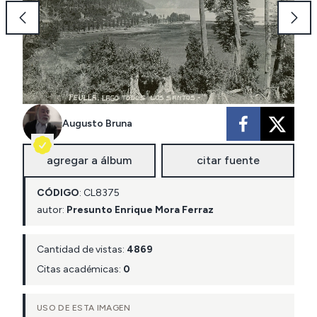
Augusto Bruna
agregar a álbum
citar fuente
CÓDIGO
:
CL
8375
autor:
Presunto Enrique Mora Ferraz
Cantidad de vistas:
4869
Citas académicas:
0
USO DE ESTA IMAGEN