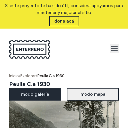
Si este proyecto te ha sido útil, considera apoyarnos para
mantener y mejorar el sitio
dona acá
Inicio
/
Explorar
/
Peulla C.a 1930
Peulla C.a 1930
modo galería
modo mapa