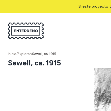
Si este proyecto t
Inicio
/
Explorar
/
Sewell, ca. 1915
Sewell, ca. 1915