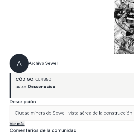
A
Archivo Sewell
CÓDIGO
:
CL
4850
autor:
Desconocido
Descripción
Ciudad minera de Sewell, vista aérea de la construcció
Ver más
Comentarios de la comunidad