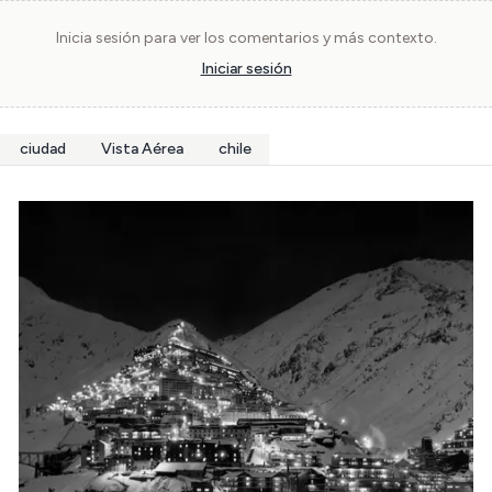
Inicia sesión para ver los comentarios y más contexto.
Iniciar sesión
ciudad
Vista Aérea
chile