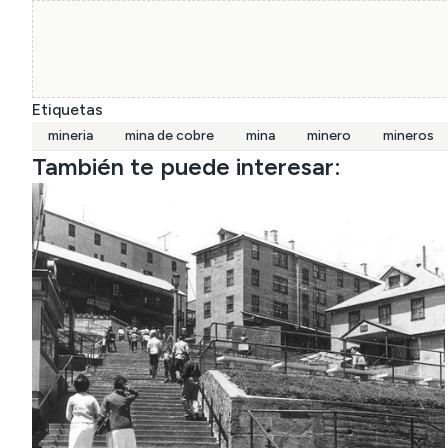
Etiquetas
mineria
mina de cobre
mina
minero
mineros
También te puede interesar: