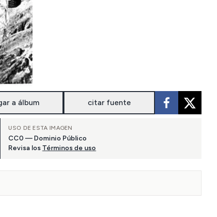
gar a álbum
citar fuente
USO DE ESTA IMAGEN
CC0 — Dominio Público
Revisa los
Términos de uso