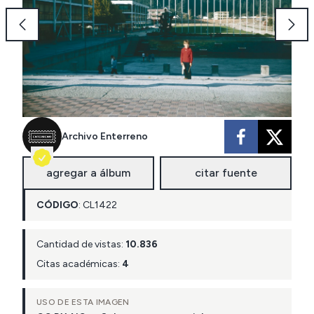
Archivo Enterreno
agregar a álbum
citar fuente
CÓDIGO
:
CL
1422
Cantidad de vistas:
10.836
Citas académicas:
4
USO DE ESTA IMAGEN