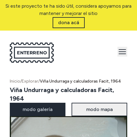
Si este proyecto te ha sido útil, considera apoyarnos para
mantener y mejorar el sitio
dona acá
Inicio
/
Explorar
/
Viña Undurraga y calculadoras Facit, 1964
Viña Undurraga y calculadoras Facit,
1964
modo galería
modo mapa