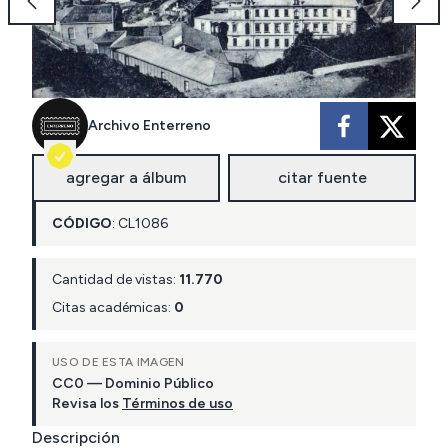
Archivo Enterreno
agregar a álbum
citar fuente
CÓDIGO
:
CL
1086
Cantidad de vistas:
11.770
Citas académicas:
0
USO DE ESTA IMAGEN
CC0 — Dominio Público
Revisa los
Términos de uso
Descripción