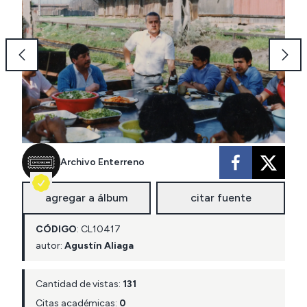
Archivo Enterreno
agregar a álbum
citar fuente
CÓDIGO
:
CL
10417
autor:
Agustín Aliaga
Cantidad de vistas:
131
Citas académicas:
0