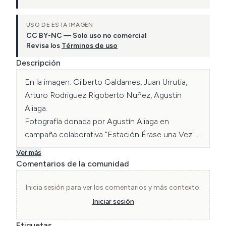
USO DE ESTA IMAGEN
CC BY-NC — Solo uso no comercial
Revisa los
Términos de uso
Descripción
En la imagen: Gilberto Galdames, Juan Urrutia, 
Arturo Rodriguez Rigoberto Nuñez, Agustin 
Aliaga.

Fotografía donada por Agustín Aliaga en 
campaña colaborativa "Estación Érase una Vez" 
organizada por Enterreno, Wikimedia y Trenzando
Ver más
Comentarios de la comunidad
Inicia sesión para ver los comentarios y más contexto.
Iniciar sesión
Etiquetas