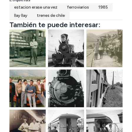
estacion erase una vez
ferroviarios
1985
llay llay
trenes de chile
También te puede interesar: