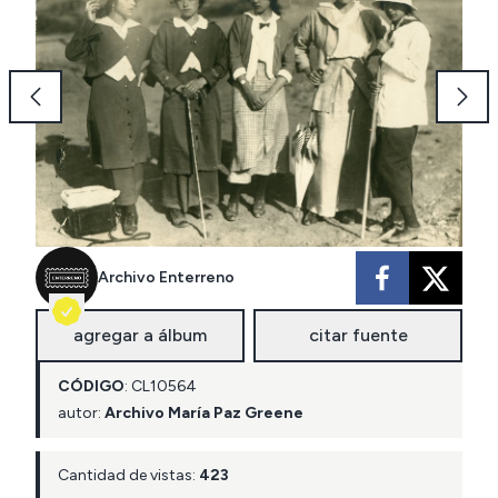
Archivo Enterreno
agregar a álbum
citar fuente
CÓDIGO
:
CL
10564
autor:
Archivo María Paz Greene
Cantidad de vistas:
423