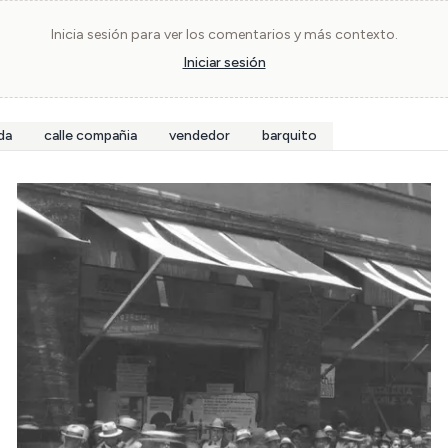
Inicia sesión para ver los comentarios y más contexto.
Iniciar sesión
da
calle compañia
vendedor
barquito