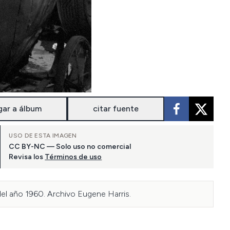
gar a álbum
citar fuente
USO DE ESTA IMAGEN
CC BY-NC — Solo uso no comercial
Revisa los
Términos de uso
el año 1960. Archivo Eugene Harris.