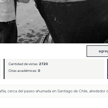
agre
Cantidad de vistas:
2720
Citas académicas:
0
ñía, cerca del paseo ahumada en Santiago de Chile, alrededor d