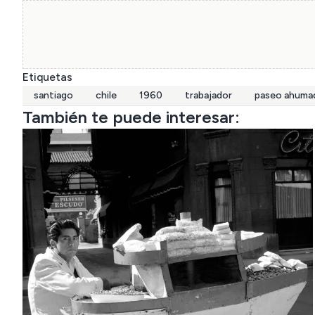
Etiquetas
santiago
chile
1960
trabajador
paseo ahuma
También te puede interesar: