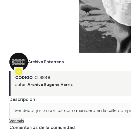
Archivo Enterreno
CÓDIGO
:
CL
8848
autor:
Archivo Eugene Harris
Descripción
Vendedor junto con barquito manicero en la calle compa
Ver más
Comentarios de la comunidad