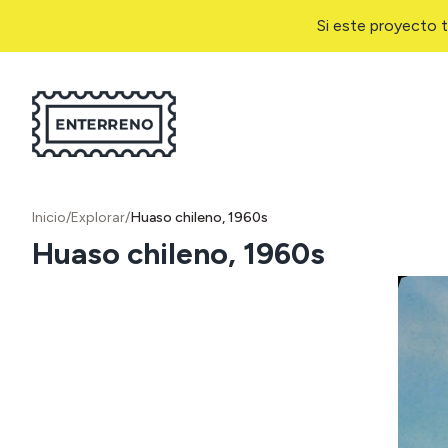
Si este proyecto t
Inicio
/
Explorar
/
Huaso chileno, 1960s
Huaso chileno, 1960s