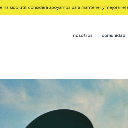
e ha sido útil, considera apoyarnos para mantener y mejorar el s
nosotros
comunidad