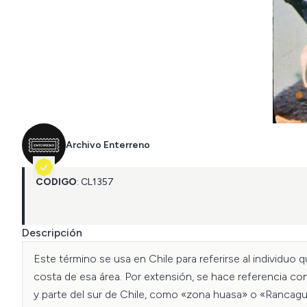
Archivo Enterreno
CÓDIGO
:
CL
1357
Descripción
Este término se usa en Chile para referirse al individuo qu
costa de esa área. Por extensión, se hace referencia co
y parte del sur de Chile, como «zona huasa» o «Rancagua, 