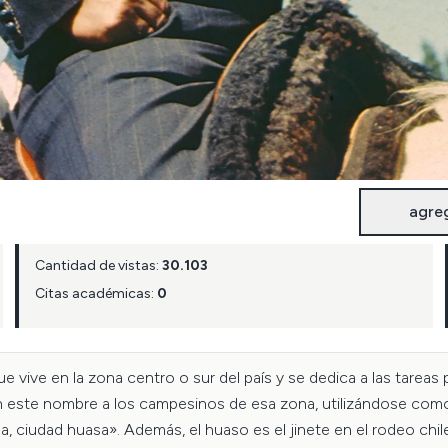
agre
Cantidad de vistas:
30.103
Citas académicas:
0
e vive en la zona centro o sur del país y se dedica a las tareas p
n este nombre a los campesinos de esa zona, utilizándose como a
ciudad huasa». Además, el huaso es el jinete en el rodeo chileno