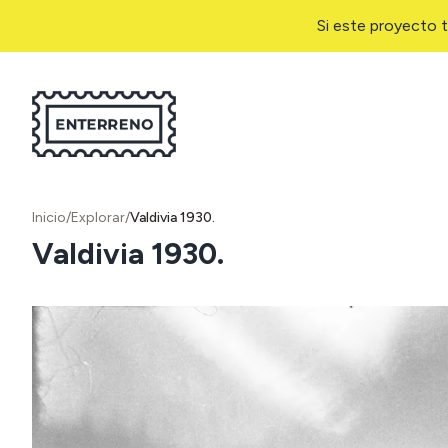
Si este proyecto t
Inicio
/
Explorar
/
Valdivia 1930.
Valdivia 1930.