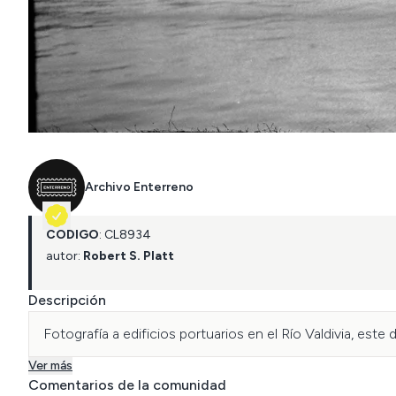
Archivo Enterreno
CÓDIGO
:
CL
8934
autor:
Robert S. Platt
Descripción
Fotografía a edificios portuarios en el Río Valdivia, este d
Ver más
Comentarios de la comunidad