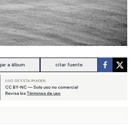
gar a álbum
citar fuente
USO DE ESTA IMAGEN
CC BY-NC — Solo uso no comercial
Revisa los
Términos de uso