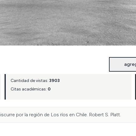
agre
Cantidad de vistas:
3903
Citas académicas:
0
iscurre por la región de Los ríos en Chile. Robert S. Platt.